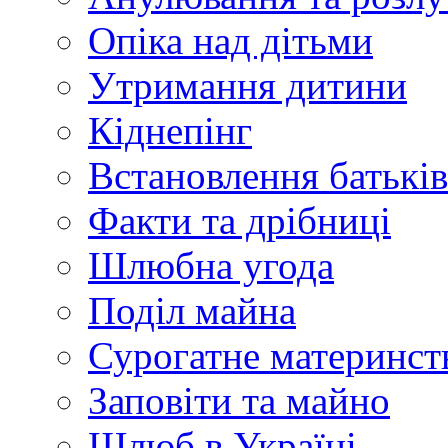
Опіка над дітьми
Утримання дитини
Кіднепінг
Встановлення батьків
Факти та дрібниці
Шлюбна угода
Поділ майна
Сурогатне материнств
Заповіти та майно
Шлюб в Україні