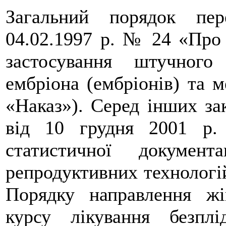
Загальний порядок пе
04.02.1997 р. № 24 «Про
застосування штучного
ембріона (ембріонів) та м
«Наказ»). Серед інших за
від 10 грудня 2001 р
статистичної докумен
репродуктивних технологі
Порядку направлення ж
курсу лікування безпл