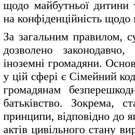
щодо майбутньої дитини т
на конфіденційність щодо
За загальним правилом, с
дозволено законодавчо,
іноземні громадяни. Осно
у цій сфері є Сімейний код
громадянам безперешкод
батьківство. Зокрема, с
принципи, відповідно до я
актів цивільного стану ви