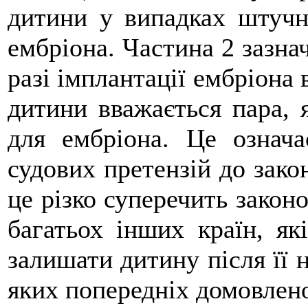
дитини у випадках штучно
ембріона. Частина 2 зазнач
разі імплантації ембріона 
дитини вважається пара, 
для ембріона. Це означ
судових претензій до закон
це різко суперечить законо
багатьох інших країн, як
залишати дитину після її 
яких попередніх домовлен