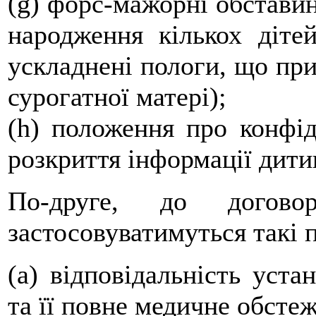
(g) форс-мажорні обставин
народження кількох діте
ускладнені пологи, що при
сурогатної матері);
(h) положення про конфіде
розкриття інформації дитин
По-друге, до догов
застосовуватимуться такі 
(a) відповідальність уста
та її повне медичне обсте