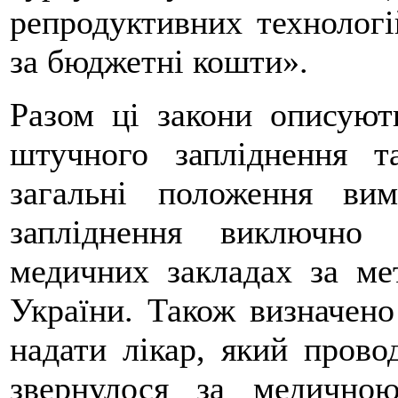
репродуктивних технолог
за бюджетні кошти».
Разом ці закони описуют
штучного запліднення т
загальні положення ви
запліднення виключно 
медичних закладах за м
України. Також визначено
надати лікар, який пров
звернулося за медично