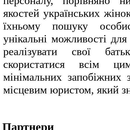
персоналу, порівняно н
якостей українських жінок
їхньому пошуку особи
унікальні можливості для п
реалізувати свої бат
скористатися всім ци
мінімальних запобіжних з
місцевим юристом, який зн
Партнери