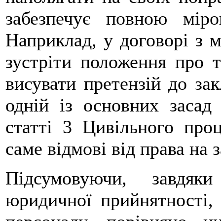
забезпечує повною міро
Наприклад, у договорі з 
зустріти положення про 
висувати претензій до за
одній із основних засад
статті 3 Цивільного проц
саме відмові від права на з
Підсумовуючи, завдяк
юридичної прийнятності, 