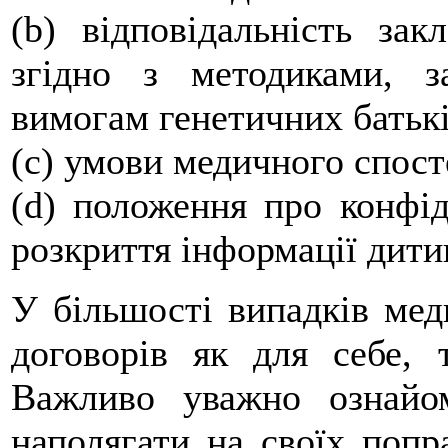
(b) відповідальність за
згідно з методиками, 
вимогам генетичних батькі
(c) умови медичного спост
(d) положення про конфіде
розкриття інформації дитин
У більшості випадків мед
договорів як для себе, 
Важливо уважно ознайо
наполягати на своїх попр