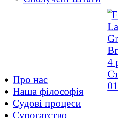
Про нас
Наша філософія
Судові процеси
Сурогатство