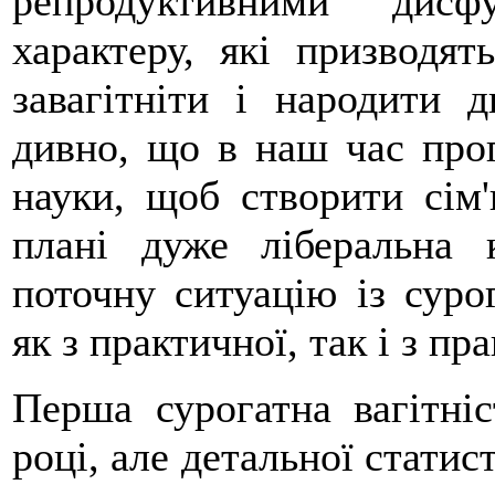
репродуктивними дисфу
характеру, які призводя
завагітніти і народити
дивно, що в наш час прог
науки, щоб створити сім
плані дуже ліберальна 
поточну ситуацію із суро
як з практичної, так і з пр
Перша сурогатна вагітніс
році, але детальної статис