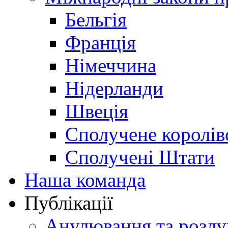
Бельгія
Франція
Німеччина
Нідерланди
Швеція
Сполучене королів
Сполучені Штати
Наша команда
Публікації
Анулювання та розлу