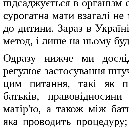
підсаджується в організм 
сурогатна мати взагалі не
до дитини. Зараз в Україн
метод, і лише на ньому бу
Одразу нижче ми дослі
регулює застосування штуч
цим питання, такі як п
батьків, правовідносин
матір'ю, а також між ба
яка проводить процедуру;