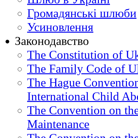
Громадянські шлюби
Усиновлення
Законодавство
The Constitution of U
The Family Code of U
The Hague Convention 
International Child Ab
The Convention on th
Maintenance
The Convention on the