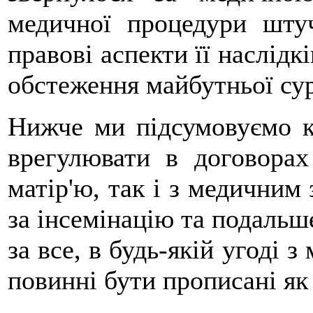
медичної процедури штуч
правові аспекти її наслідк
обстеження майбутньої сур
Нижче ми підсумовуємо к
врегулювати в договора
матір'ю, так і з медичним 
за інсемінацію та подаль
за все, в будь-якій угоді 
повинні бути прописані як