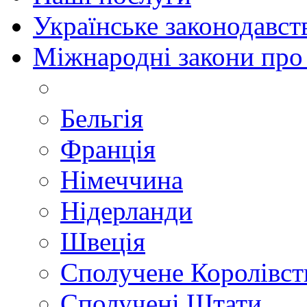
Українське законодавст
Міжнародні закони про
Бельгія
Франція
Німеччина
Нідерланди
Швеція
Сполучене Королівст
Сполучені Штати