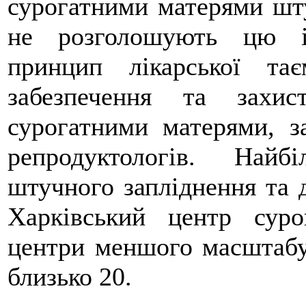
сурогатними матерями шту
не розголошують цю і
принцип лікарської та
забезпечення та захи
сурогатними матерями, за
репродуктологів. Най
штучного запліднення та 
Харківський центр суро
центри меншого масштабу 
близько 20.