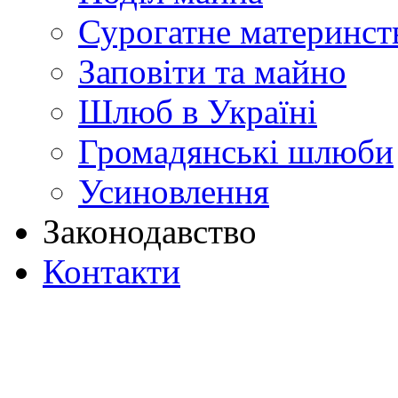
Сурогатне материнств
Заповіти та майно
Шлюб в Україні
Громадянські шлюби
Усиновлення
Законодавство
Контакти