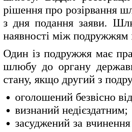
рішення про розірвання шл
з дня подання заяви. Шл
наявності між подружжям 
Один із подружжя має пра
шлюбу до органу державно
стану, якщо другий з подр
оголошений безвісно від
визнаний недієздатним;
засуджений за вчинення