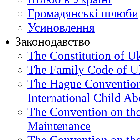
Громадянські шлюби
Усиновлення
Законодавство
The Constitution of U
The Family Code of U
The Hague Convention 
International Child Ab
The Convention on th
Maintenance
The Convention on the