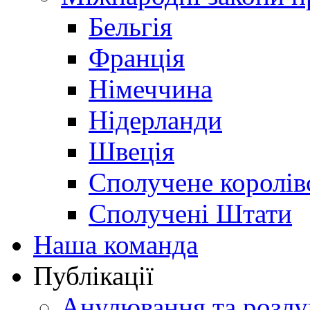
Бельгія
Франція
Німеччина
Нідерланди
Швеція
Сполучене королів
Сполучені Штати
Наша команда
Публікації
Анулювання та розлу