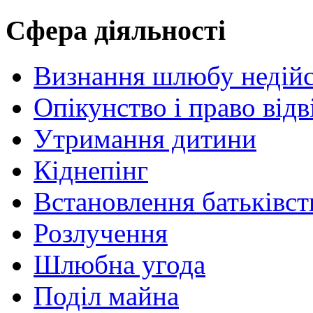
Сфера діяльності
Визнання шлюбу недій
Опікунство і право від
Утримання дитини
Кіднепінг
Встановлення батьківст
Розлучення
Шлюбна угода
Поділ майна