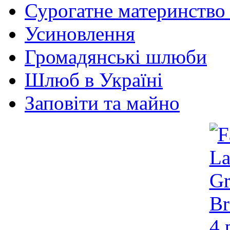
Сурогатне материнство 
Усиновлення
Громадянські шлюби
Шлюб в Україні
Заповіти та майно