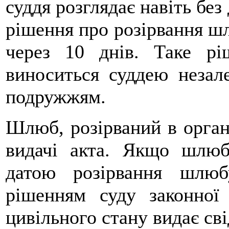
суддя розглядає навіть без
рішення про розірвання шл
через 10 днів. Таке р
виноситься суддею незал
подружжям.
Шлюб, розірваний в орган
видачі акта. Якщо шлюб
датою розірвання шлюб
рішенням суду законної 
цивільного стану видає св