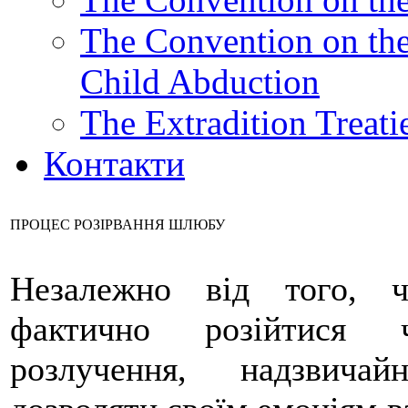
The Convention on the 
Child Abduction
The Extradition Treati
Контакти
ПРОЦЕС РОЗІРВАННЯ ШЛЮБУ
Незалежно від того, ч
фактично розійтися
розлучення, надзвич