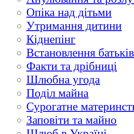
Опіка над дітьми
Утримання дитини
Кіднепінг
Встановлення батьків
Факти та дрібниці
Шлюбна угода
Поділ майна
Сурогатне материнств
Заповіти та майно
Шлюб в Україні