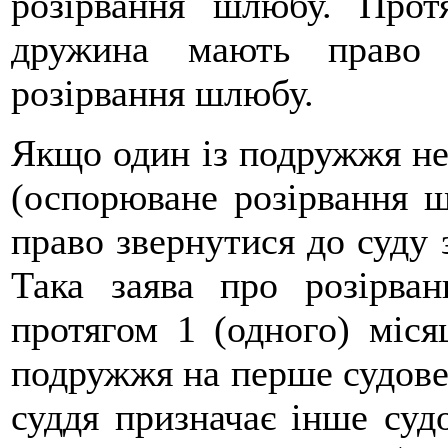
розірвання шлюбу. Прот
дружина мають право 
розірвання шлюбу.
Якщо один із подружжя не
(оспорюване розірвання 
право звернутися до суду 
Така заява про розірва
протягом 1 (одного) міся
подружжя на перше судове
суддя призначає інше судо