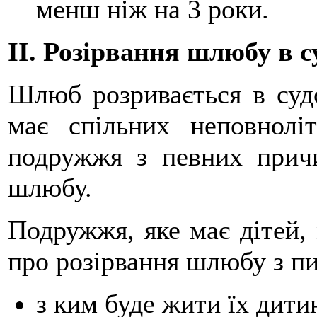
менш ніж на 3 роки.
II. Розірвання шлюбу в 
Шлюб розривається в суд
має спільних неповнолі
подружжя з певних причи
шлюбу.
Подружжя, яке має дітей, 
про розірвання шлюбу з п
з ким буде жити їх дитин