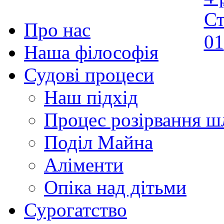
Про нас
Наша філософія
Судові процеси
Наш підхід
Процес розірвання 
Поділ Майна
Аліменти
Опіка над дітьми
Сурогатство