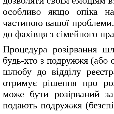
дозволяти своїм емоціям в
особливо якщо опіка н
частиною вашої проблеми.
до фахівця з сімейного пра
Процедура розірвання шл
будь-хто з подружжя (або о
шлюбу до відділу реєстра
отримує рішення про р
може бути розірваний з
подають подружжя (безспір